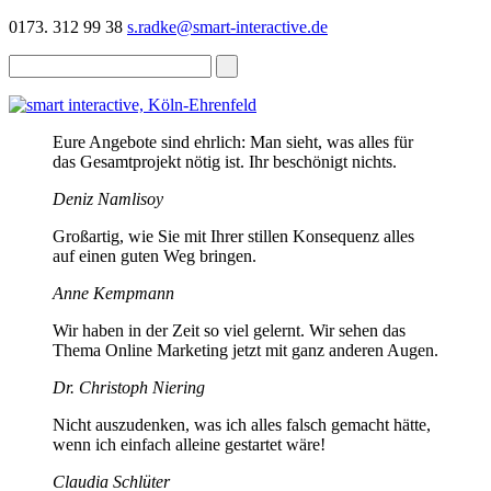
0173. 312 99 38
s.radke@smart-interactive.de
Eure Angebote sind ehrlich: Man sieht, was alles für
das Gesamtprojekt nötig ist. Ihr beschönigt nichts.
Deniz Namlisoy
Großartig, wie Sie mit Ihrer stillen Konsequenz alles
auf einen guten Weg bringen.
Anne Kempmann
Wir haben in der Zeit so viel gelernt. Wir sehen das
Thema Online Marketing jetzt mit ganz anderen Augen.
Dr. Christoph Niering
Nicht auszudenken, was ich alles falsch gemacht hätte,
wenn ich einfach alleine gestartet wäre!
Claudia Schlüter