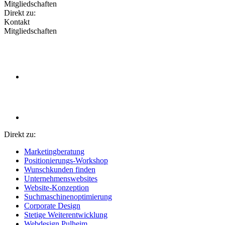
Mitgliedschaften
Direkt zu:
Kontakt
Mitgliedschaften
Direkt zu:
Marketingberatung
Positionierungs-Workshop
Wunschkunden finden
Unternehmenswebsites
Website-Konzeption
Suchmaschinenoptimierung
Corporate Design
Stetige Weiterentwicklung
Webdesign Pulheim