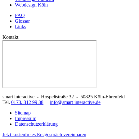
Webdesign Köln
FAQ
Glossar
Links
Kontakt
smart interactive
-
Hospeltstraße 32
-
50825
Köln-Ehrenfeld
Tel.
0173. 312 99 38
-
info@smart-interactive.de
Sitemap
Impressum
Datenschutzerklärung
Jetzt
kostenfreies Erstgespräch
vereinbaren