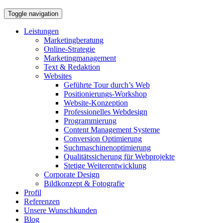
Toggle navigation
Leistungen
Marketingberatung
Online-Strategie
Marketingmanagement
Text & Redaktion
Websites
Geführte Tour durch’s Web
Positionierungs-Workshop
Website-Konzeption
Professionelles Webdesign
Programmierung
Content Management Systeme
Conversion Optimierung
Suchmaschinenoptimierung
Qualitätssicherung für Webprojekte
Stetige Weiterentwicklung
Corporate Design
Bildkonzept & Fotografie
Profil
Referenzen
Unsere Wunschkunden
Blog