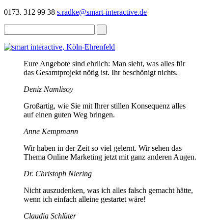
0173. 312 99 38
s.radke@smart-interactive.de
Eure Angebote sind ehrlich: Man sieht, was alles für
das Gesamtprojekt nötig ist. Ihr beschönigt nichts.
Deniz Namlisoy
Großartig, wie Sie mit Ihrer stillen Konsequenz alles
auf einen guten Weg bringen.
Anne Kempmann
Wir haben in der Zeit so viel gelernt. Wir sehen das
Thema Online Marketing jetzt mit ganz anderen Augen.
Dr. Christoph Niering
Nicht auszudenken, was ich alles falsch gemacht hätte,
wenn ich einfach alleine gestartet wäre!
Claudia Schlüter