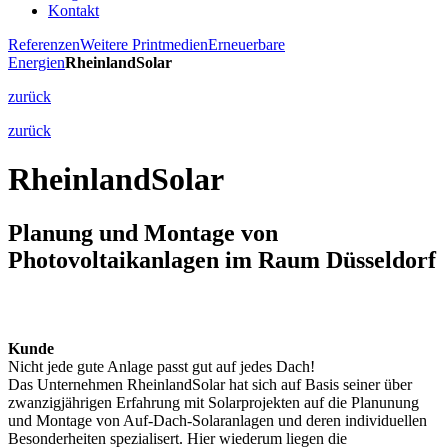
Kontakt
Referenzen
Weitere Printmedien
Erneuerbare
Energien
RheinlandSolar
zurück
zurück
RheinlandSolar
Planung und Montage von
Photovoltaikanlagen im Raum Düsseldorf
Kunde
Nicht jede gute Anlage passt gut auf jedes Dach!
Das Unternehmen RheinlandSolar hat sich auf Basis seiner über
zwanzigjährigen Erfahrung mit Solarprojekten auf die Planunung
und Montage von Auf-Dach-Solaranlagen und deren individuellen
Besonderheiten spezialisert. Hier wiederum liegen die