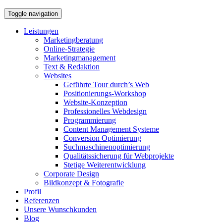
Toggle navigation
Leistungen
Marketingberatung
Online-Strategie
Marketingmanagement
Text & Redaktion
Websites
Geführte Tour durch’s Web
Positionierungs-Workshop
Website-Konzeption
Professionelles Webdesign
Programmierung
Content Management Systeme
Conversion Optimierung
Suchmaschinenoptimierung
Qualitätssicherung für Webprojekte
Stetige Weiterentwicklung
Corporate Design
Bildkonzept & Fotografie
Profil
Referenzen
Unsere Wunschkunden
Blog