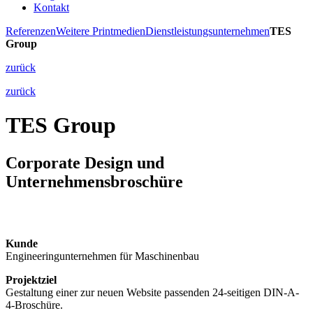
Kontakt
Referenzen
Weitere Printmedien
Dienstleistungsunternehmen
TES
Group
zurück
zurück
TES Group
Corporate Design und
Unternehmensbroschüre
Kunde
Engineeringunternehmen für Maschinenbau
Projektziel
Gestaltung einer zur neuen Website passenden 24-seitigen DIN-A-
4-Broschüre.