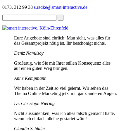
0173. 312 99 38
s.radke@smart-interactive.de
Eure Angebote sind ehrlich: Man sieht, was alles für
das Gesamtprojekt nötig ist. Ihr beschönigt nichts.
Deniz Namlisoy
Großartig, wie Sie mit Ihrer stillen Konsequenz alles
auf einen guten Weg bringen.
Anne Kempmann
Wir haben in der Zeit so viel gelernt. Wir sehen das
Thema Online Marketing jetzt mit ganz anderen Augen.
Dr. Christoph Niering
Nicht auszudenken, was ich alles falsch gemacht hätte,
wenn ich einfach alleine gestartet wäre!
Claudia Schlüter