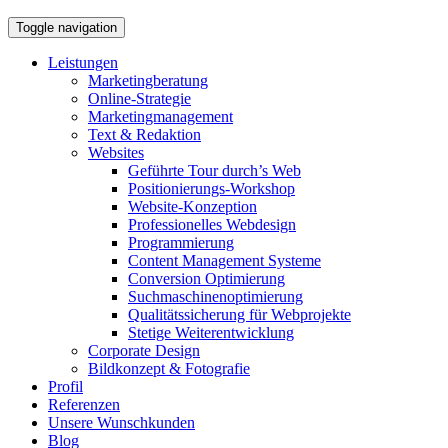
Toggle navigation
Leistungen
Marketingberatung
Online-Strategie
Marketingmanagement
Text & Redaktion
Websites
Geführte Tour durch’s Web
Positionierungs-Workshop
Website-Konzeption
Professionelles Webdesign
Programmierung
Content Management Systeme
Conversion Optimierung
Suchmaschinenoptimierung
Qualitätssicherung für Webprojekte
Stetige Weiterentwicklung
Corporate Design
Bildkonzept & Fotografie
Profil
Referenzen
Unsere Wunschkunden
Blog