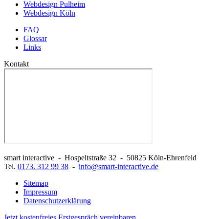
Webdesign Pulheim
Webdesign Köln
FAQ
Glossar
Links
Kontakt
smart interactive
-
Hospeltstraße 32
-
50825
Köln-Ehrenfeld
Tel.
0173. 312 99 38
-
info@smart-interactive.de
Sitemap
Impressum
Datenschutzerklärung
Jetzt
kostenfreies Erstgespräch
vereinbaren