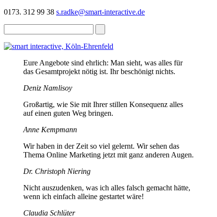
0173. 312 99 38
s.radke@smart-interactive.de
Eure Angebote sind ehrlich: Man sieht, was alles für
das Gesamtprojekt nötig ist. Ihr beschönigt nichts.
Deniz Namlisoy
Großartig, wie Sie mit Ihrer stillen Konsequenz alles
auf einen guten Weg bringen.
Anne Kempmann
Wir haben in der Zeit so viel gelernt. Wir sehen das
Thema Online Marketing jetzt mit ganz anderen Augen.
Dr. Christoph Niering
Nicht auszudenken, was ich alles falsch gemacht hätte,
wenn ich einfach alleine gestartet wäre!
Claudia Schlüter