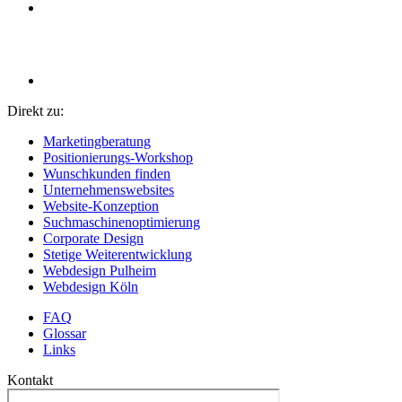
Direkt zu:
Marketingberatung
Positionierungs-Workshop
Wunschkunden finden
Unternehmenswebsites
Website-Konzeption
Suchmaschinenoptimierung
Corporate Design
Stetige Weiterentwicklung
Webdesign Pulheim
Webdesign Köln
FAQ
Glossar
Links
Kontakt