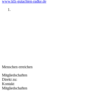
www.kfz-gutachten-radke.de
Menschen erreichen
Mitgliedschaften
Direkt zu:
Kontakt
Mitgliedschaften