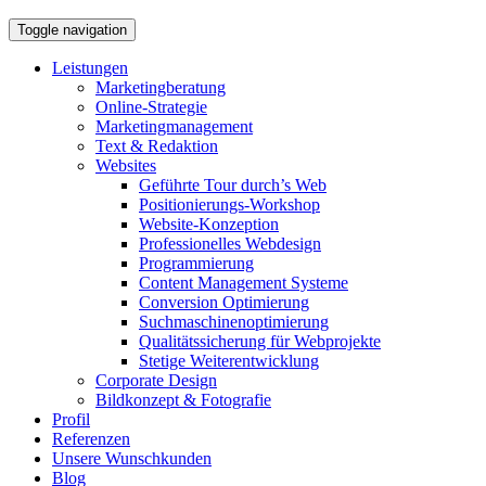
Toggle navigation
Leistungen
Marketingberatung
Online-Strategie
Marketingmanagement
Text & Redaktion
Websites
Geführte Tour durch’s Web
Positionierungs-Workshop
Website-Konzeption
Professionelles Webdesign
Programmierung
Content Management Systeme
Conversion Optimierung
Suchmaschinenoptimierung
Qualitätssicherung für Webprojekte
Stetige Weiterentwicklung
Corporate Design
Bildkonzept & Fotografie
Profil
Referenzen
Unsere Wunschkunden
Blog