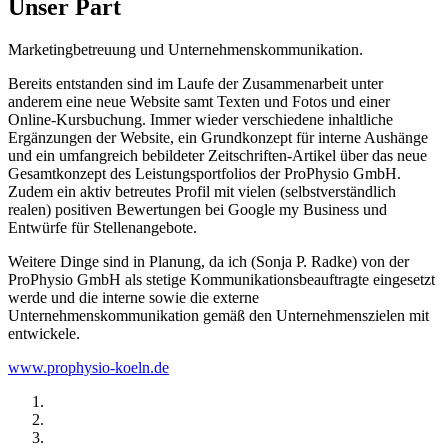
Unser Part
Marketingbetreuung und Unternehmenskommunikation.
Bereits entstanden sind im Laufe der Zusammenarbeit unter
anderem eine neue Website samt Texten und Fotos und einer
Online-Kursbuchung. Immer wieder verschiedene inhaltliche
Ergänzungen der Website, ein Grundkonzept für interne Aushänge
und ein umfangreich bebildeter Zeitschriften-Artikel über das neue
Gesamtkonzept des Leistungsportfolios der ProPhysio GmbH.
Zudem ein aktiv betreutes Profil mit vielen (selbstverständlich
realen) positiven Bewertungen bei Google my Business und
Entwürfe für Stellenangebote.
Weitere Dinge sind in Planung, da ich (Sonja P. Radke) von der
ProPhysio GmbH als stetige Kommunikationsbeauftragte eingesetzt
werde und die interne sowie die externe
Unternehmenskommunikation gemäß den Unternehmenszielen mit
entwickele.
www.prophysio-koeln.de