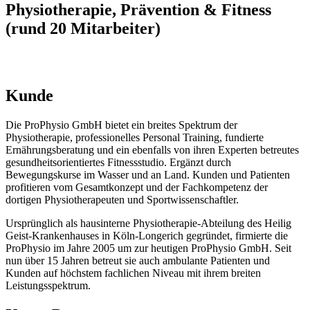
Physiotherapie, Prävention & Fitness
(rund 20 Mitarbeiter)
Kunde
Die ProPhysio GmbH bietet ein breites Spektrum der
Physiotherapie, professionelles Personal Training, fundierte
Ernährungsberatung und ein ebenfalls von ihren Experten betreutes
gesundheitsorientiertes Fitnessstudio. Ergänzt durch
Bewegungskurse im Wasser und an Land. Kunden und Patienten
profitieren vom Gesamtkonzept und der Fachkompetenz der
dortigen Physiotherapeuten und Sportwissenschaftler.
Ursprünglich als hausinterne Physiotherapie-Abteilung des Heilig
Geist-Krankenhauses in Köln-Longerich gegründet, firmierte die
ProPhysio im Jahre 2005 um zur heutigen ProPhysio GmbH. Seit
nun über 15 Jahren betreut sie auch ambulante Patienten und
Kunden auf höchstem fachlichen Niveau mit ihrem breiten
Leistungsspektrum.