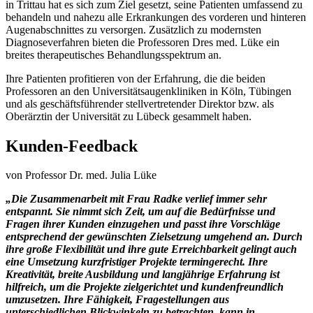
in Trittau hat es sich zum Ziel gesetzt, seine Patienten umfassend zu
behandeln und nahezu alle Erkrankungen des vorderen und hinteren
Augenabschnittes zu versorgen. Zusätzlich zu modernsten
Diagnoseverfahren bieten die Professoren Dres med. Lüke ein
breites therapeutisches Behandlungsspektrum an.
Ihre Patienten profitieren von der Erfahrung, die die beiden
Professoren an den Universitätsaugenkliniken in Köln, Tübingen
und als geschäftsführender stellvertretender Direktor bzw. als
Oberärztin der Universität zu Lübeck gesammelt haben.
Kunden-Feedback
von Professor Dr. med. Julia Lüke
„Die Zusammenarbeit mit Frau Radke verlief immer sehr
entspannt. Sie nimmt sich Zeit, um auf die Bedürfnisse und
Fragen ihrer Kunden einzugehen und passt ihre Vorschläge
entsprechend der gewünschten Zielsetzung umgehend an. Durch
ihre große Flexibilität und ihre gute Erreichbarkeit gelingt auch
eine Umsetzung kurzfristiger Projekte termingerecht. Ihre
Kreativität, breite Ausbildung und langjährige Erfahrung ist
hilfreich, um die Projekte zielgerichtet und kundenfreundlich
umzusetzen. Ihre Fähigkeit, Fragestellungen aus
unterschiedlichen Blickwinkeln zu betrachten, kann in