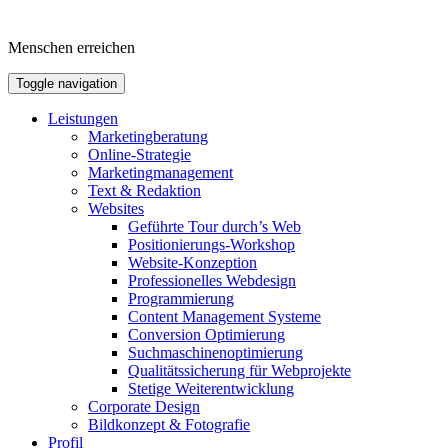
Menschen erreichen
Toggle navigation
Leistungen
Marketingberatung
Online-Strategie
Marketingmanagement
Text & Redaktion
Websites
Geführte Tour durch’s Web
Positionierungs-Workshop
Website-Konzeption
Professionelles Webdesign
Programmierung
Content Management Systeme
Conversion Optimierung
Suchmaschinenoptimierung
Qualitätssicherung für Webprojekte
Stetige Weiterentwicklung
Corporate Design
Bildkonzept & Fotografie
Profil