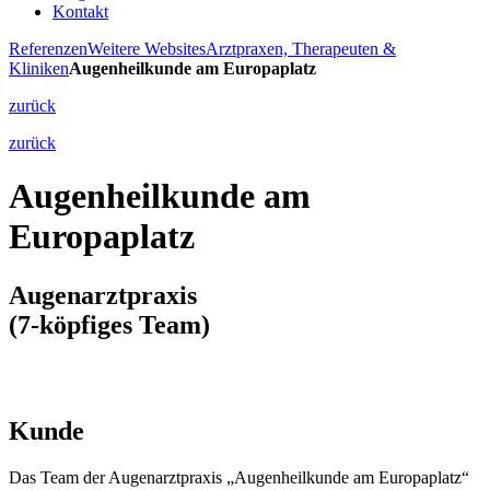
Kontakt
Referenzen
Weitere Websites
Arztpraxen, Therapeuten &
Kliniken
Augenheilkunde am Europaplatz
zurück
zurück
Augenheilkunde am
Europaplatz
Augenarztpraxis
(7-köpfiges Team)
Kunde
Das Team der Augenarztpraxis „Augenheilkunde am Europaplatz“