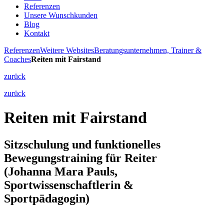
Referenzen
Unsere Wunschkunden
Blog
Kontakt
Referenzen
Weitere Websites
Beratungsunternehmen, Trainer &
Coaches
Reiten mit Fairstand
zurück
zurück
Reiten mit Fairstand
Sitzschulung und funktionelles
Bewegungstraining für Reiter
(Johanna Mara Pauls,
Sportwissenschaftlerin &
Sportpädagogin)