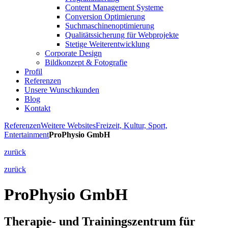
Content Management Systeme
Conversion Optimierung
Suchmaschinenoptimierung
Qualitätssicherung für Webprojekte
Stetige Weiterentwicklung
Corporate Design
Bildkonzept & Fotografie
Profil
Referenzen
Unsere Wunschkunden
Blog
Kontakt
Referenzen
Weitere Websites
Freizeit, Kultur, Sport,
Entertainment
ProPhysio GmbH
zurück
zurück
ProPhysio GmbH
Therapie- und Trainingszentrum für