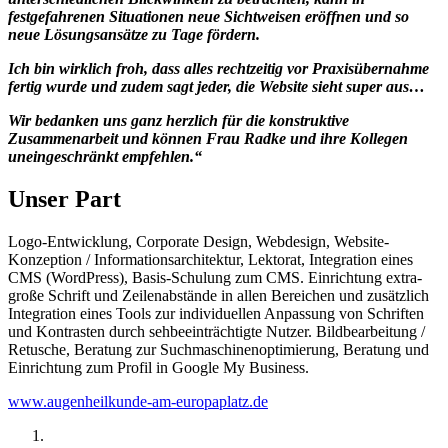
festgefahrenen Situationen neue Sichtweisen eröffnen und so
neue Lösungsansätze zu Tage fördern.
Ich bin wirklich froh, dass alles rechtzeitig vor Praxisübernahme
fertig wurde und zudem sagt jeder, die Website sieht super aus…
Wir bedanken uns ganz herzlich für die konstruktive
Zusammenarbeit und können Frau Radke und ihre Kollegen
uneingeschränkt empfehlen.“
Unser Part
Logo-Entwicklung, Corporate Design, Webdesign, Website-
Konzeption / Informationsarchitektur, Lektorat, Integration eines
CMS (WordPress), Basis-Schulung zum CMS. Einrichtung extra-
große Schrift und Zeilenabstände in allen Bereichen und zusätzlich
Integration eines Tools zur individuellen Anpassung von Schriften
und Kontrasten durch sehbeeinträchtigte Nutzer. Bildbearbeitung /
Retusche, Beratung zur Suchmaschinenoptimierung, Beratung und
Einrichtung zum Profil in Google My Business.
www.augenheilkunde-am-europaplatz.de