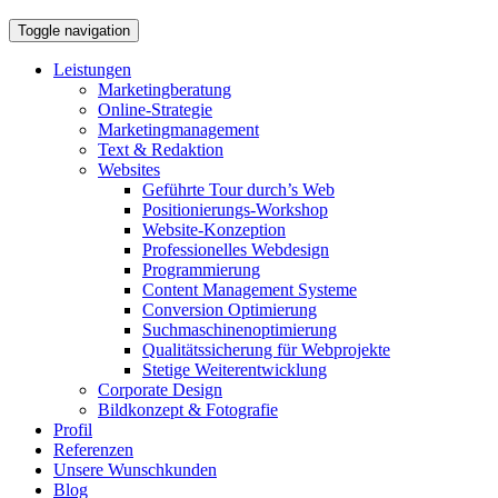
Toggle navigation
Leistungen
Marketingberatung
Online-Strategie
Marketingmanagement
Text & Redaktion
Websites
Geführte Tour durch’s Web
Positionierungs-Workshop
Website-Konzeption
Professionelles Webdesign
Programmierung
Content Management Systeme
Conversion Optimierung
Suchmaschinenoptimierung
Qualitätssicherung für Webprojekte
Stetige Weiterentwicklung
Corporate Design
Bildkonzept & Fotografie
Profil
Referenzen
Unsere Wunschkunden
Blog