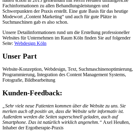
hatten schon in 2013 gemeinsam mit Herrn Heußen umfangreiche
Fachinformationen zu allen Behandlungsleistungen und
Schwerpunkten der Praxis erstellt. Eine gute Basis für das heutige
Modewort „Content Marketing“ und auch für gute Plätze in
Suchmaschinen gab es also schon.
Unsere Detailinformationen rund um die Erstellung professioneller
Websites für Unternehmen im Raum Köln finden Sie auf folgender
Seite:
Webdesign Köln
Unser Part
Website-Konzeption, Webdesign, Text, Suchmaschinenoptimierung,
Programmierung, Integration des Content Management Systems,
Fotografie, Bildbearbeitung
Kunden-Feedback:
„Sehr viele neue Patienten kommen über die Website zu uns. Sie
merken auch oft positiv an, dass die Website sehr informativ ist.
Außerdem werden die Seiten superschnell geladen, auch auf
Smartphone. Das ist natürlich wirklich angenehm.“
Axel Heußen,
Inhaber der Ergotherapie-Praxis