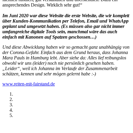
ansprechendes Design. Wirklich sehr gut!“
Im Juni 2020 war diese Website die erste Website, die wir komplett
über Kunden-Kommunikation per Telefon, Email und WhatsApp
geplant und umgesetzt haben. (Es müssen also gar nicht immer
umfangreiche digitale Tools sein, manchmal wäre das auch
einfach mit Kanonen auf Spatzen geschossen…)
Und diese Abwicklung haben wir so gemacht ganz unabhängig von
der Corona-Gefahr. Einfach aus dem Grund heraus, dass Johanna
Mara Pauls in Hamburg lebt. Aber siehe da: Alles lief reibungslos
obwohl wir uns (leider) noch nie persönlich gesehen haben.
„Leider“, weil ich Johanna im Verlaufe der Zusammenarbeit
schätzen, kennen und sehr mögen gelernt habe :-)
www.reiten-mit-fairstand.de