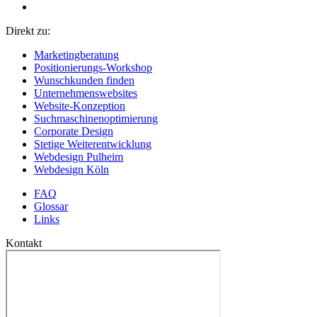
Direkt zu:
Marketingberatung
Positionierungs-Workshop
Wunschkunden finden
Unternehmenswebsites
Website-Konzeption
Suchmaschinenoptimierung
Corporate Design
Stetige Weiterentwicklung
Webdesign Pulheim
Webdesign Köln
FAQ
Glossar
Links
Kontakt