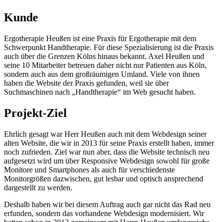
Kunde
Ergotherapie Heußen ist eine Praxis für Ergotherapie mit dem
Schwerpunkt Handtherapie. Für diese Spezialisierung ist die Praxis
auch über die Grenzen Kölns hinaus bekannt. Axel Heußen und
seine 10 Mitarbeiter betreuen daher nicht nur Patienten aus Köln,
sondern auch aus dem großräumigen Umland. Viele von ihnen
haben die Website der Praxis gefunden, weil sie über
Suchmaschinen nach „Handtherapie“ im Web gesucht haben.
Projekt-Ziel
Ehrlich gesagt war Herr Heußen auch mit dem Webdesign seiner
alten Website, die wir in 2013 für seine Praxis erstellt haben, immer
noch zufrieden. Ziel war nun aber, dass die Website technisch neu
aufgesetzt wird um über Responsive Webdesign sowohl für große
Monitore und Smartphones als auch für verschiedenste
Monitorgrößen dazwischen, gut lesbar und optisch ansprechend
dargestellt zu werden.
Deshalb haben wir bei diesem Auftrag auch gar nicht das Rad neu
erfunden, sondern das vorhandene Webdesign modernisiert. Wir