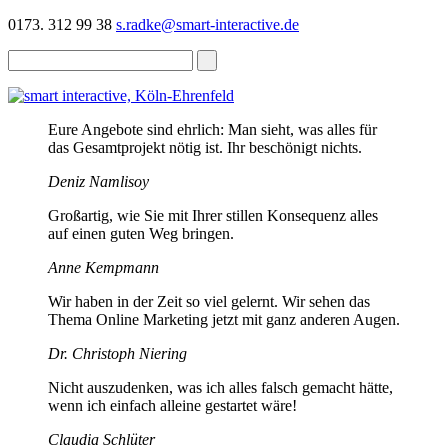
0173. 312 99 38
s.radke@smart-interactive.de
Eure Angebote sind ehrlich: Man sieht, was alles für
das Gesamtprojekt nötig ist. Ihr beschönigt nichts.
Deniz Namlisoy
Großartig, wie Sie mit Ihrer stillen Konsequenz alles
auf einen guten Weg bringen.
Anne Kempmann
Wir haben in der Zeit so viel gelernt. Wir sehen das
Thema Online Marketing jetzt mit ganz anderen Augen.
Dr. Christoph Niering
Nicht auszudenken, was ich alles falsch gemacht hätte,
wenn ich einfach alleine gestartet wäre!
Claudia Schlüter