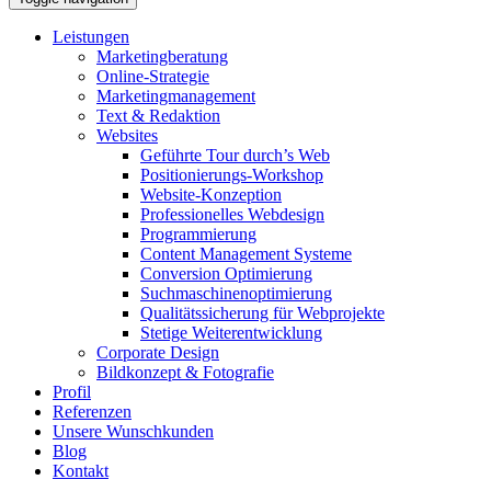
Leistungen
Marketingberatung
Online-Strategie
Marketingmanagement
Text & Redaktion
Websites
Geführte Tour durch’s Web
Positionierungs-Workshop
Website-Konzeption
Professionelles Webdesign
Programmierung
Content Management Systeme
Conversion Optimierung
Suchmaschinenoptimierung
Qualitätssicherung für Webprojekte
Stetige Weiterentwicklung
Corporate Design
Bildkonzept & Fotografie
Profil
Referenzen
Unsere Wunschkunden
Blog
Kontakt