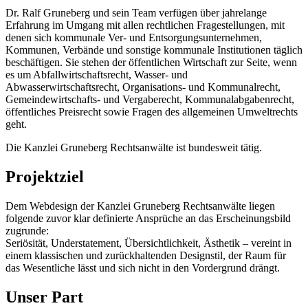
Dr. Ralf Gruneberg und sein Team verfügen über jahrelange
Erfahrung im Umgang mit allen rechtlichen Fragestellungen, mit
denen sich kommunale Ver- und Entsorgungsunternehmen,
Kommunen, Verbände und sonstige kommunale Institutionen täglich
beschäftigen. Sie stehen der öffentlichen Wirtschaft zur Seite, wenn
es um Abfallwirtschaftsrecht, Wasser- und
Abwasserwirtschaftsrecht, Organisations- und Kommunalrecht,
Gemeindewirtschafts- und Vergaberecht, Kommunalabgabenrecht,
öffentliches Preisrecht sowie Fragen des allgemeinen Umweltrechts
geht.
Die Kanzlei Gruneberg Rechtsanwälte ist bundesweit tätig.
Projektziel
Dem Webdesign der Kanzlei Gruneberg Rechtsanwälte liegen
folgende zuvor klar definierte Ansprüche an das Erscheinungsbild
zugrunde:
Seriösität, Understatement, Übersichtlichkeit, Ästhetik – vereint in
einem klassischen und zurückhaltenden Designstil, der Raum für
das Wesentliche lässt und sich nicht in den Vordergrund drängt.
Unser Part