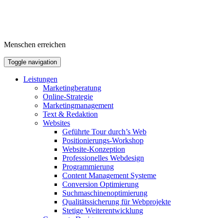
Menschen erreichen
Toggle navigation
Leistungen
Marketingberatung
Online-Strategie
Marketingmanagement
Text & Redaktion
Websites
Geführte Tour durch’s Web
Positionierungs-Workshop
Website-Konzeption
Professionelles Webdesign
Programmierung
Content Management Systeme
Conversion Optimierung
Suchmaschinenoptimierung
Qualitätssicherung für Webprojekte
Stetige Weiterentwicklung