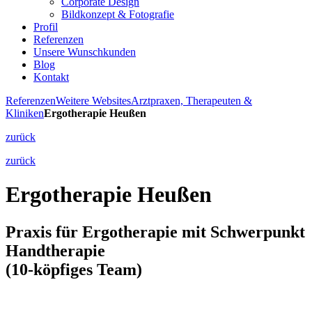
Corporate Design
Bildkonzept & Fotografie
Profil
Referenzen
Unsere Wunschkunden
Blog
Kontakt
Referenzen
Weitere Websites
Arztpraxen, Therapeuten &
Kliniken
Ergotherapie Heußen
zurück
zurück
Ergotherapie Heußen
Praxis für Ergotherapie mit Schwerpunkt
Handtherapie
(10-köpfiges Team)