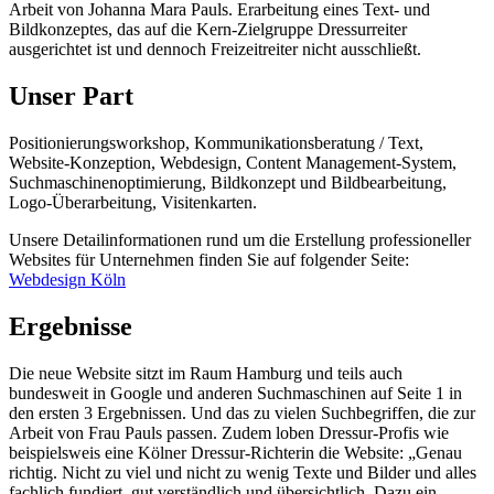
Arbeit von Johanna Mara Pauls. Erarbeitung eines Text- und
Bildkonzeptes, das auf die Kern-Zielgruppe Dressurreiter
ausgerichtet ist und dennoch Freizeitreiter nicht ausschließt.
Unser Part
Positionierungsworkshop, Kommunikationsberatung / Text,
Website-Konzeption, Webdesign, Content Management-System,
Suchmaschinenoptimierung, Bildkonzept und Bildbearbeitung,
Logo-Überarbeitung, Visitenkarten.
Unsere Detailinformationen rund um die Erstellung professioneller
Websites für Unternehmen finden Sie auf folgender Seite:
Webdesign Köln
Ergebnisse
Die neue Website sitzt im Raum Hamburg und teils auch
bundesweit in Google und anderen Suchmaschinen auf Seite 1 in
den ersten 3 Ergebnissen. Und das zu vielen Suchbegriffen, die zur
Arbeit von Frau Pauls passen. Zudem loben Dressur-Profis wie
beispielsweis eine Kölner Dressur-Richterin die Website: „Genau
richtig. Nicht zu viel und nicht zu wenig Texte und Bilder und alles
fachlich fundiert, gut verständlich und übersichtlich. Dazu ein