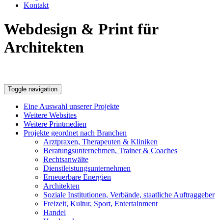
Kontakt
Webdesign & Print für
Architekten
Toggle navigation
Eine Auswahl unserer Projekte
Weitere Websites
Weitere Printmedien
Projekte geordnet nach Branchen
Arztpraxen, Therapeuten & Kliniken
Beratungsunternehmen, Trainer & Coaches
Rechtsanwälte
Dienstleistungsunternehmen
Erneuerbare Energien
Architekten
Soziale Institutionen, Verbände, staatliche Auftraggeber
Freizeit, Kultur, Sport, Entertainment
Handel