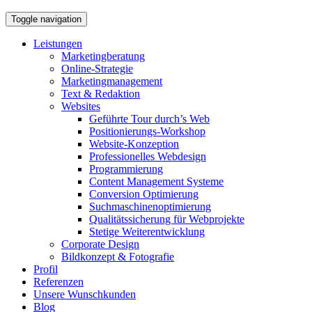
Toggle navigation
Leistungen
Marketingberatung
Online-Strategie
Marketingmanagement
Text & Redaktion
Websites
Geführte Tour durch’s Web
Positionierungs-Workshop
Website-Konzeption
Professionelles Webdesign
Programmierung
Content Management Systeme
Conversion Optimierung
Suchmaschinenoptimierung
Qualitätssicherung für Webprojekte
Stetige Weiterentwicklung
Corporate Design
Bildkonzept & Fotografie
Profil
Referenzen
Unsere Wunschkunden
Blog