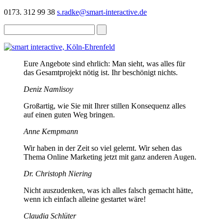
0173. 312 99 38
s.radke@smart-interactive.de
Eure Angebote sind ehrlich: Man sieht, was alles für
das Gesamtprojekt nötig ist. Ihr beschönigt nichts.
Deniz Namlisoy
Großartig, wie Sie mit Ihrer stillen Konsequenz alles
auf einen guten Weg bringen.
Anne Kempmann
Wir haben in der Zeit so viel gelernt. Wir sehen das
Thema Online Marketing jetzt mit ganz anderen Augen.
Dr. Christoph Niering
Nicht auszudenken, was ich alles falsch gemacht hätte,
wenn ich einfach alleine gestartet wäre!
Claudia Schlüter