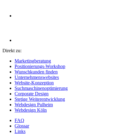
Direkt zu:
Marketingberatung
Positionierungs-Workshop
Wunschkunden finden
Unternehmenswebsites
Website-Konzeption
Suchmaschinenoptimierung
Corporate Design
Stetige Weiterentwicklung
Webdesign Pulheim
Webdesign Köln
FAQ
Glossar
Links