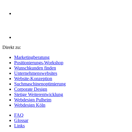
Direkt zu:
Marketingberatung
Positionierungs-Workshop
Wunschkunden finden
Unternehmenswebsites
Website-Konzeption
Suchmaschinenoptimierung
Corporate Design
Stetige Weiterentwicklung
Webdesign Pulheim
Webdesign Köln
FAQ
Glossar
Links