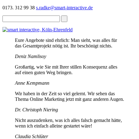
0173. 312 99 38
s.radke@smart-interactive.de
Eure Angebote sind ehrlich: Man sieht, was alles für
das Gesamtprojekt nötig ist. Ihr beschönigt nichts.
Deniz Namlisoy
Großartig, wie Sie mit Ihrer stillen Konsequenz alles
auf einen guten Weg bringen.
Anne Kempmann
Wir haben in der Zeit so viel gelernt. Wir sehen das
Thema Online Marketing jetzt mit ganz anderen Augen.
Dr. Christoph Niering
Nicht auszudenken, was ich alles falsch gemacht hätte,
wenn ich einfach alleine gestartet wäre!
Claudia Schlüter