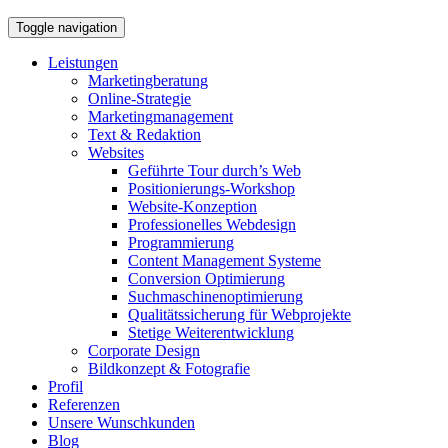
Toggle navigation
Leistungen
Marketingberatung
Online-Strategie
Marketingmanagement
Text & Redaktion
Websites
Geführte Tour durch’s Web
Positionierungs-Workshop
Website-Konzeption
Professionelles Webdesign
Programmierung
Content Management Systeme
Conversion Optimierung
Suchmaschinenoptimierung
Qualitätssicherung für Webprojekte
Stetige Weiterentwicklung
Corporate Design
Bildkonzept & Fotografie
Profil
Referenzen
Unsere Wunschkunden
Blog