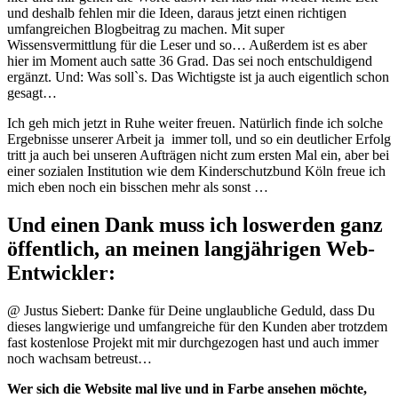
und deshalb fehlen mir die Ideen, daraus jetzt einen richtigen
umfangreichen Blogbeitrag zu machen. Mit super
Wissensvermittlung für die Leser und so… Außerdem ist es aber
hier im Moment auch satte 36 Grad. Das sei noch entschuldigend
ergänzt. Und: Was soll`s. Das Wichtigste ist ja auch eigentlich schon
gesagt…
Ich geh mich jetzt in Ruhe weiter freuen. Natürlich finde ich solche
Ergebnisse unserer Arbeit ja immer toll, und so ein deutlicher Erfolg
tritt ja auch bei unseren Aufträgen nicht zum ersten Mal ein, aber bei
einer sozialen Institution wie dem Kinderschutzbund Köln freue ich
mich eben noch ein bisschen mehr als sonst …
Und einen Dank muss ich loswerden ganz
öffentlich, an meinen langjährigen Web-
Entwickler:
@ Justus Siebert: Danke für Deine unglaubliche Geduld, dass Du
dieses langwierige und umfangreiche für den Kunden aber trotzdem
fast kostenlose Projekt mit mir durchgezogen hast und auch immer
noch wachsam betreust…
Wer sich die Website mal live und in Farbe ansehen möchte,