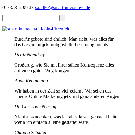
0173. 312 99 38
s.radke@smart-interactive.de
Eure Angebote sind ehrlich: Man sieht, was alles für
das Gesamtprojekt nötig ist. Ihr beschönigt nichts.
Deniz Namlisoy
Großartig, wie Sie mit Ihrer stillen Konsequenz alles
auf einen guten Weg bringen.
Anne Kempmann
Wir haben in der Zeit so viel gelernt. Wir sehen das
Thema Online Marketing jetzt mit ganz anderen Augen.
Dr. Christoph Niering
Nicht auszudenken, was ich alles falsch gemacht hätte,
wenn ich einfach alleine gestartet wäre!
Claudia Schlüter