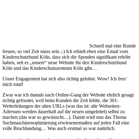
Schnell mal eine Runde
freuen, so viel Zeit muss sein ;-) Ich erhielt eben eine Email vom
Kinderschutzbund Köln, dass sich die Spenden signifikant erhöht
haben, seit es „unsere“ neue Website für den Kinderschutzbund
Köln und das Kinderschutzzentrum Köln gibt…
Unser Engagement hat sich also richtig gelohnt. Wow! Ich freu‘
mich total!
Zwar war ich damals nach Online-Gang der Website ehrlich gesagt
richtig gefrustet, weil beim Kunden die Zeit fehlte, die 301-
Weiterleitungen der alten URLs (was das ist: alte Webseiten-
Adressen werden dauerhaft auf die neuen umgeleitet) selbst zu
machen (das war so gewünscht…). Damit wird nun das Thema
Suchmaschinenoptimierung erwiesenermaßen auf jeden Fall eine
volle Bruchlandung… Was auch erstmal so war natürlich.