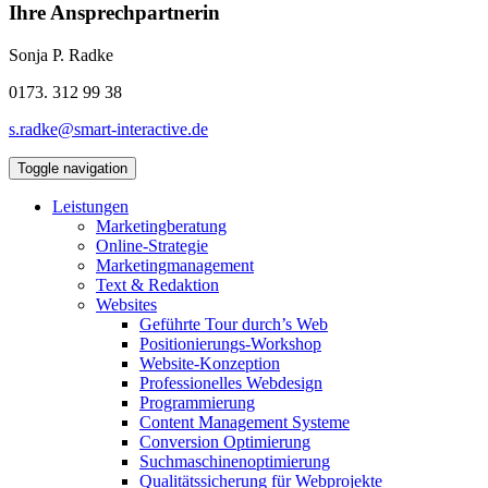
Ihre Ansprechpartnerin
Sonja P. Radke
0173. 312 99 38
s.radke@smart-interactive.de
Toggle navigation
Leistungen
Marketingberatung
Online-Strategie
Marketingmanagement
Text & Redaktion
Websites
Geführte Tour durch’s Web
Positionierungs-Workshop
Website-Konzeption
Professionelles Webdesign
Programmierung
Content Management Systeme
Conversion Optimierung
Suchmaschinenoptimierung
Qualitätssicherung für Webprojekte