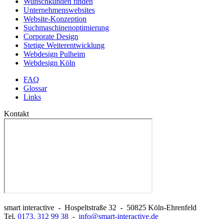
Wunschkunden finden
Unternehmenswebsites
Website-Konzeption
Suchmaschinenoptimierung
Corporate Design
Stetige Weiterentwicklung
Webdesign Pulheim
Webdesign Köln
FAQ
Glossar
Links
Kontakt
smart interactive
-
Hospeltstraße 32
-
50825
Köln-Ehrenfeld
Tel.
0173. 312 99 38
-
info@smart-interactive.de