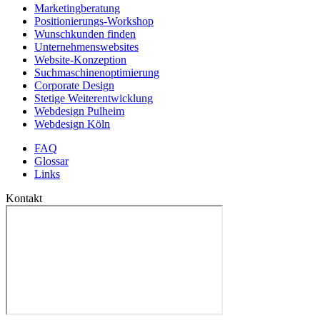
Marketingberatung
Positionierungs-Workshop
Wunschkunden finden
Unternehmenswebsites
Website-Konzeption
Suchmaschinenoptimierung
Corporate Design
Stetige Weiterentwicklung
Webdesign Pulheim
Webdesign Köln
FAQ
Glossar
Links
Kontakt