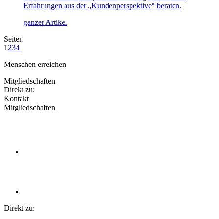
Erfahrungen aus der „Kundenperspektive“ beraten.
ganzer Artikel
Seiten
1
2
3
4
Menschen erreichen
Mitgliedschaften
Direkt zu:
Kontakt
Mitgliedschaften
Direkt zu: