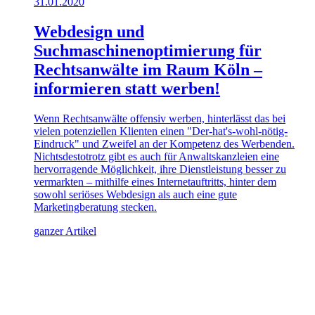
31.01.2020
Webdesign und
Suchmaschinenoptimierung für
Rechtsanwälte im Raum Köln –
informieren statt werben!
Wenn Rechtsanwälte offensiv werben, hinterlässt das bei
vielen potenziellen Klienten einen "Der-hat's-wohl-nötig-
Eindruck" und Zweifel an der Kompetenz des Werbenden.
Nichtsdestotrotz gibt es auch für Anwaltskanzleien eine
hervorragende Möglichkeit, ihre Dienstleistung besser zu
vermarkten – mithilfe eines Internetauftritts, hinter dem
sowohl seriöses Webdesign als auch eine gute
Marketingberatung stecken.
ganzer Artikel