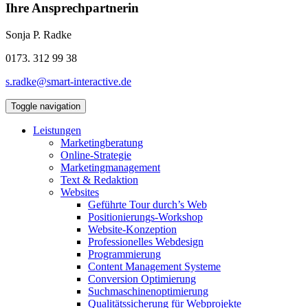
Ihre Ansprechpartnerin
Sonja P. Radke
0173. 312 99 38
s.radke@smart-interactive.de
Toggle navigation
Leistungen
Marketingberatung
Online-Strategie
Marketingmanagement
Text & Redaktion
Websites
Geführte Tour durch’s Web
Positionierungs-Workshop
Website-Konzeption
Professionelles Webdesign
Programmierung
Content Management Systeme
Conversion Optimierung
Suchmaschinenoptimierung
Qualitätssicherung für Webprojekte