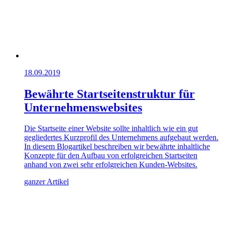
18.09.2019
Bewährte Startseitenstruktur für
Unternehmenswebsites
Die Startseite einer Website sollte inhaltlich wie ein gut
gegliedertes Kurzprofil des Unternehmens aufgebaut werden.
In diesem Blogartikel beschreiben wir bewährte inhaltliche
Konzepte für den Aufbau von erfolgreichen Startseiten
anhand von zwei sehr erfolgreichen Kunden-Websites.
ganzer Artikel