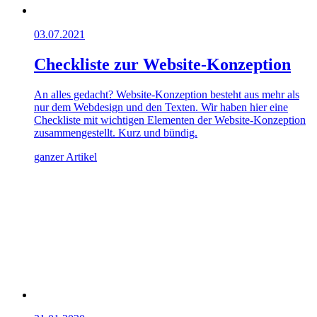
03.07.2021
Checkliste zur Website-Konzeption
An alles gedacht? Website-Konzeption besteht aus mehr als
nur dem Webdesign und den Texten. Wir haben hier eine
Checkliste mit wichtigen Elementen der Website-Konzeption
zusammengestellt. Kurz und bündig.
ganzer Artikel