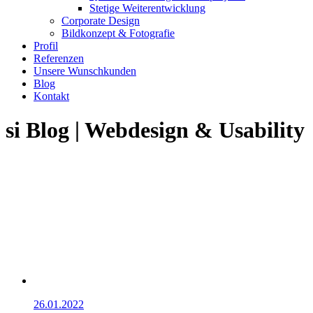
Stetige Weiterentwicklung
Corporate Design
Bildkonzept & Fotografie
Profil
Referenzen
Unsere Wunschkunden
Blog
Kontakt
|
si Blog
Webdesign & Usability
26.01.2022