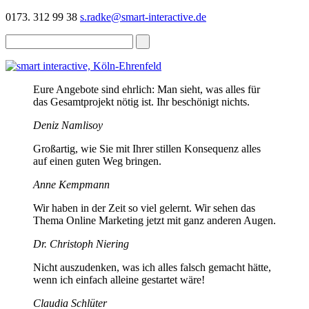
0173. 312 99 38
s.radke@smart-interactive.de
Eure Angebote sind ehrlich: Man sieht, was alles für
das Gesamtprojekt nötig ist. Ihr beschönigt nichts.
Deniz Namlisoy
Großartig, wie Sie mit Ihrer stillen Konsequenz alles
auf einen guten Weg bringen.
Anne Kempmann
Wir haben in der Zeit so viel gelernt. Wir sehen das
Thema Online Marketing jetzt mit ganz anderen Augen.
Dr. Christoph Niering
Nicht auszudenken, was ich alles falsch gemacht hätte,
wenn ich einfach alleine gestartet wäre!
Claudia Schlüter