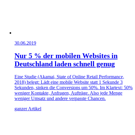
30.06.2019
Nur 5 % der mobilen Websites in
Deutschland laden schnell genug
Eine Studie (Akamai, State of Online Retail Performance,
2018) belegt: Lädt eine mobile Website statt 1 Sekunde 3
Sekunden, sinken die Conversions um 50%. Im Klartext: 50%
weniger Kontakte, Anfragen, Aufträge. Also jede Menge
weniger Umsatz und andere verpasste Chancen.
ganzer Artikel