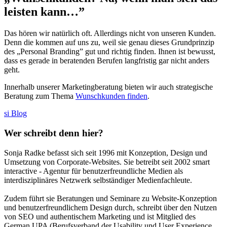
leisten kann…”
Das hören wir natürlich oft. Allerdings nicht von unseren Kunden.
Denn die kommen auf uns zu, weil sie genau dieses Grundprinzip
des „Personal Branding” gut und richtig finden. Ihnen ist bewusst,
dass es gerade in beratenden Berufen langfristig gar nicht anders
geht.
Innerhalb unserer Marketingberatung bieten wir auch strategische
Beratung zum Thema
Wunschkunden finden
.
si Blog
Wer schreibt denn hier?
Sonja Radke befasst sich seit 1996 mit Konzeption, Design und
Umsetzung von Corporate-Websites. Sie betreibt seit 2002 smart
interactive - Agentur für benutzerfreundliche Medien als
interdisziplinäres Netzwerk selbständiger Medienfachleute.
Zudem führt sie Beratungen und Seminare zu Website-Konzeption
und benutzerfreundlichem Design durch, schreibt über den Nutzen
von SEO und authentischem Marketing und ist Mitglied des
German UPA (Berufsverband der Usability und User Experience