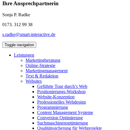
Ihre Ansprechpartnerin
Sonja P. Radke
0173. 312 99 38
s.radke@smart-interactive.de
Toggle navigation
Leistungen
Marketingberatung
Online-Strategie
Marketingmanagement
Text & Redaktion
Websites
Geführte Tour durch’s Web
Positionierungs-Workshop
Website-Konzeption
Professionelles Webdesign
Programmierung
Content Management Systeme
Conversion Optimierung
Suchmaschinenoptimierung
Qualitätssicherung für Webprojekte