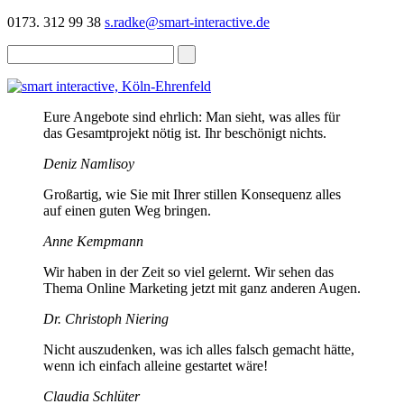
0173. 312 99 38
s.radke@smart-interactive.de
Eure Angebote sind ehrlich: Man sieht, was alles für
das Gesamtprojekt nötig ist. Ihr beschönigt nichts.
Deniz Namlisoy
Großartig, wie Sie mit Ihrer stillen Konsequenz alles
auf einen guten Weg bringen.
Anne Kempmann
Wir haben in der Zeit so viel gelernt. Wir sehen das
Thema Online Marketing jetzt mit ganz anderen Augen.
Dr. Christoph Niering
Nicht auszudenken, was ich alles falsch gemacht hätte,
wenn ich einfach alleine gestartet wäre!
Claudia Schlüter