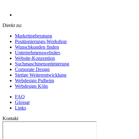
Direkt zu:
Marketingberatung
Positionierungs-Workshop
Wunschkunden finden
Unternehmenswebsites
Website-Konzeption
Suchmaschinenoptimierung
Corporate Design
Stetige Weiterentwicklung
Webdesign Pulheim
Webdesign Köln
FAQ
Glossar
Links
Kontakt