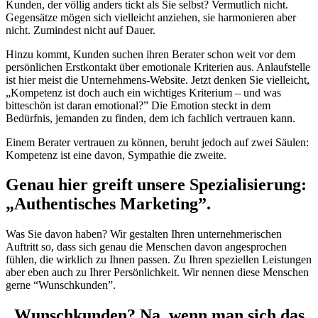
Kunden, der völlig anders tickt als Sie selbst? Vermutlich nicht.
Gegensätze mögen sich vielleicht anziehen, sie harmonieren aber
nicht. Zumindest nicht auf Dauer.
Hinzu kommt, Kunden suchen ihren Berater schon weit vor dem
persönlichen Erstkontakt über emotionale Kriterien aus. Anlaufstelle
ist hier meist die Unternehmens-Website. Jetzt denken Sie vielleicht,
„Kompetenz ist doch auch ein wichtiges Kriterium – und was
bitteschön ist daran emotional?” Die Emotion steckt in dem
Bedürfnis, jemanden zu finden, dem ich fachlich vertrauen kann.
Einem Berater vertrauen zu können, beruht jedoch auf zwei Säulen:
Kompetenz ist eine davon, Sympathie die zweite.
Genau hier greift unsere Spezialisierung:
„Authentisches Marketing”.
Was Sie davon haben? Wir gestalten Ihren unternehmerischen
Auftritt so, dass sich genau die Menschen davon angesprochen
fühlen, die wirklich zu Ihnen passen. Zu Ihren speziellen Leistungen
aber eben auch zu Ihrer Persönlichkeit. Wir nennen diese Menschen
gerne “Wunschkunden”.
„Wunschkunden? Na, wenn man sich das