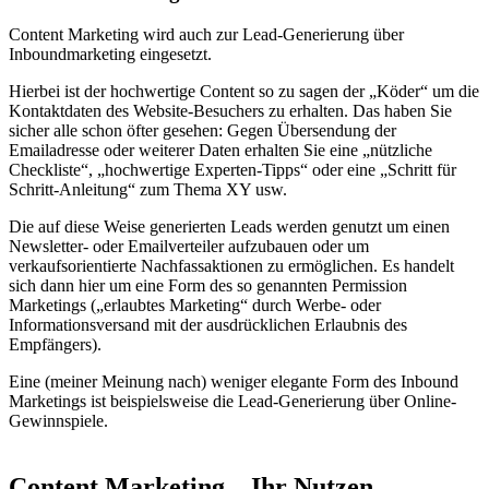
Content Marketing wird auch zur Lead-Generierung über
Inboundmarketing eingesetzt.
Hierbei ist der hochwertige Content so zu sagen der „Köder“ um die
Kontaktdaten des Website-Besuchers zu erhalten. Das haben Sie
sicher alle schon öfter gesehen: Gegen Übersendung der
Emailadresse oder weiterer Daten erhalten Sie eine „nützliche
Checkliste“, „hochwertige Experten-Tipps“ oder eine „Schritt für
Schritt-Anleitung“ zum Thema XY usw.
Die auf diese Weise generierten Leads werden genutzt um einen
Newsletter- oder Emailverteiler aufzubauen oder um
verkaufsorientierte Nachfassaktionen zu ermöglichen. Es handelt
sich dann hier um eine Form des so genannten Permission
Marketings („erlaubtes Marketing“ durch Werbe- oder
Informationsversand mit der ausdrücklichen Erlaubnis des
Empfängers).
Eine (meiner Meinung nach) weniger elegante Form des Inbound
Marketings ist beispielsweise die Lead-Generierung über Online-
Gewinnspiele.
Content Marketing – Ihr Nutzen