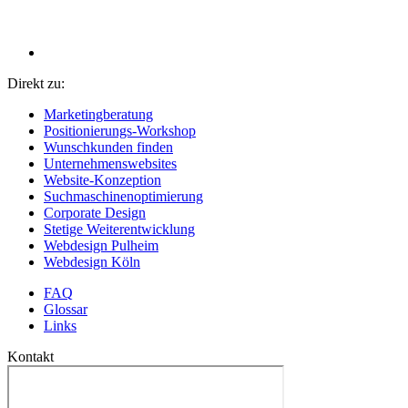
Direkt zu:
Marketingberatung
Positionierungs-Workshop
Wunschkunden finden
Unternehmenswebsites
Website-Konzeption
Suchmaschinenoptimierung
Corporate Design
Stetige Weiterentwicklung
Webdesign Pulheim
Webdesign Köln
FAQ
Glossar
Links
Kontakt