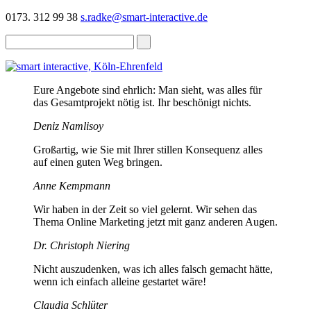
0173. 312 99 38
s.radke@smart-interactive.de
Eure Angebote sind ehrlich: Man sieht, was alles für
das Gesamtprojekt nötig ist. Ihr beschönigt nichts.
Deniz Namlisoy
Großartig, wie Sie mit Ihrer stillen Konsequenz alles
auf einen guten Weg bringen.
Anne Kempmann
Wir haben in der Zeit so viel gelernt. Wir sehen das
Thema Online Marketing jetzt mit ganz anderen Augen.
Dr. Christoph Niering
Nicht auszudenken, was ich alles falsch gemacht hätte,
wenn ich einfach alleine gestartet wäre!
Claudia Schlüter