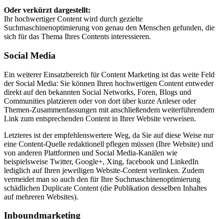
Oder verkürzt dargestellt:
Ihr hochwertiger Content wird durch gezielte
Suchmaschinenoptimierung von genau den Menschen gefunden, die
sich für das Thema Ihres Contents interessieren.
Social Media
Ein weiterer Einsatzbereich für Content Marketing ist das weite Feld
der Social Media: Sie können Ihren hochwertigen Content entweder
direkt auf den bekannten Social Networks, Foren, Blogs und
Communities platzieren oder von dort über kurze Anleser oder
Themen-Zusammenfassungen mit anschließendem weiterführendem
Link zum entsprechenden Content in Ihrer Website verweisen.
Letzteres ist der empfehlenswertere Weg, da Sie auf diese Weise nur
eine Content-Quelle redaktionell pflegen müssen (Ihre Website) und
von anderen Plattformen und Social Media-Kanälen wie
beispielsweise Twitter, Google+, Xing, facebook und LinkedIn
lediglich auf Ihren jeweiligen Website-Content verlinken. Zudem
vermeidet man so auch den für Ihre Suchmaschinenoptimierung
schädlichen Duplicate Content (die Publikation desselben Inhaltes
auf mehreren Websites).
Inboundmarketing