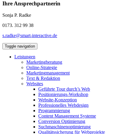
Ihre Ansprechpartnerin
Sonja P. Radke
0173. 312 99 38
s.radke@smart-interactive.de
Toggle navigation
Leistungen
Marketingberatung
Online-Strategie
Marketingmanagement
Text & Redaktion
Websites
Geführte Tour durch’s Web
Positionierungs-Workshop
Website-Konzeption
Professionelles Webdesign
Programmierung
Content Management Systeme
Conversion Optimierung
Suchmaschinenoptimierung
Qualitätssicherung für Webprojekte