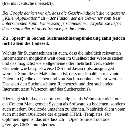
(frei ins Deutsche übersetzt):
Bei Google denken wir oft, dass die Geschwindigkeit die vergessene
„Killer-Applikation“ ist – der Faktor, der die Gewinner vom Rest
unterscheiden kann. Wir wissen, je schneller wir Ergebnisse liefern,
desto sinnvoller ist unser Service für die Leute.
Zu „Speed“ in Sachen Suchmaschinenoptimierung zählt jedoch
nicht allein die Ladezeit.
Wichtig für Suchmaschinen ist auch, dass die inhaltlich relevanten
Informationen möglichst weit oben im Quelltext der Website stehen
und das möglichst viele allgemeine oder mehrfach verwendete
Elemente wie beispielsweise CSS und Javascripts, ausgelagert
werden. Sinn dieser Maßnahmen ist, dass nur inhaltlich relevante
Daten im Quelltext stehen und von Suchmaschinen erfasst werden.
Das spart den Suchmaschinen Rechenzeit und den suchenden
Internetnutzern Wartezeit (auf das Suchergebnis).
Hier zeigt sich, dass es enorm wichtig ist, als Webmaster nicht nur
ein Content Management System als Software zu bedienen, sondern
auch mit dem Quellcode umgehen zu können. Natürlich allem voran
auch mit dem Quellcode der eigenen HTML-Templates. Für
Optimierungen ist das unerlässlich – Open Source Tool oder
„Fertiges CMS“ hin oder her.