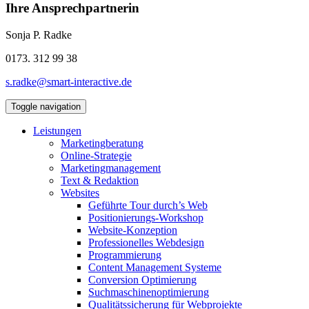
Ihre Ansprechpartnerin
Sonja P. Radke
0173. 312 99 38
s.radke@smart-interactive.de
Toggle navigation
Leistungen
Marketingberatung
Online-Strategie
Marketingmanagement
Text & Redaktion
Websites
Geführte Tour durch’s Web
Positionierungs-Workshop
Website-Konzeption
Professionelles Webdesign
Programmierung
Content Management Systeme
Conversion Optimierung
Suchmaschinenoptimierung
Qualitätssicherung für Webprojekte