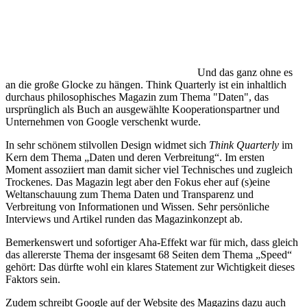
Und das ganz ohne es
an die große Glocke zu hängen. Think Quarterly ist ein inhaltlich
durchaus philosophisches Magazin zum Thema "Daten", das
ursprünglich als Buch an ausgewählte Kooperationspartner und
Unternehmen von Google verschenkt wurde.
In sehr schönem stilvollen Design widmet sich
Think Quarterly
im
Kern dem Thema „Daten und deren Verbreitung“. Im ersten
Moment assoziiert man damit sicher viel Technisches und zugleich
Trockenes. Das Magazin legt aber den Fokus eher auf (s)eine
Weltanschauung zum Thema Daten und Transparenz und
Verbreitung von Informationen und Wissen. Sehr persönliche
Interviews und Artikel runden das Magazinkonzept ab.
Bemerkenswert und sofortiger Aha-Effekt war für mich, dass gleich
das allererste Thema der insgesamt 68 Seiten dem Thema „Speed“
gehört: Das dürfte wohl ein klares Statement zur Wichtigkeit dieses
Faktors sein.
Zudem schreibt Google auf der Website des Magazins dazu auch