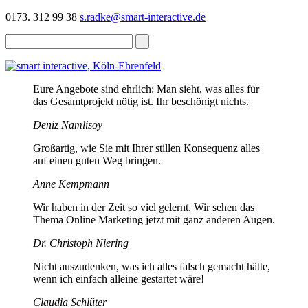
0173. 312 99 38
s.radke@smart-interactive.de
Eure Angebote sind ehrlich: Man sieht, was alles für
das Gesamtprojekt nötig ist. Ihr beschönigt nichts.
Deniz Namlisoy
Großartig, wie Sie mit Ihrer stillen Konsequenz alles
auf einen guten Weg bringen.
Anne Kempmann
Wir haben in der Zeit so viel gelernt. Wir sehen das
Thema Online Marketing jetzt mit ganz anderen Augen.
Dr. Christoph Niering
Nicht auszudenken, was ich alles falsch gemacht hätte,
wenn ich einfach alleine gestartet wäre!
Claudia Schlüter