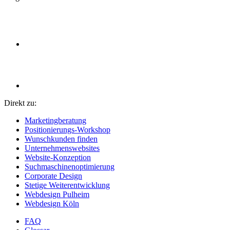
Direkt zu:
Marketingberatung
Positionierungs-Workshop
Wunschkunden finden
Unternehmenswebsites
Website-Konzeption
Suchmaschinenoptimierung
Corporate Design
Stetige Weiterentwicklung
Webdesign Pulheim
Webdesign Köln
FAQ