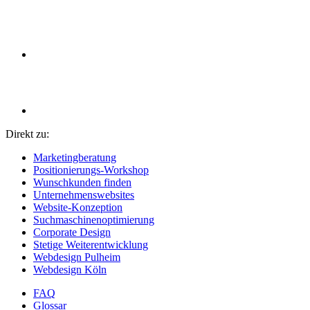
Direkt zu:
Marketingberatung
Positionierungs-Workshop
Wunschkunden finden
Unternehmenswebsites
Website-Konzeption
Suchmaschinenoptimierung
Corporate Design
Stetige Weiterentwicklung
Webdesign Pulheim
Webdesign Köln
FAQ
Glossar