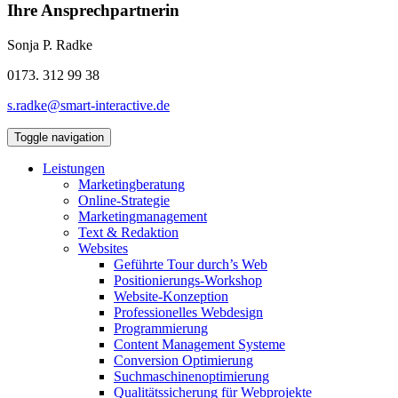
Ihre Ansprechpartnerin
Sonja P. Radke
0173. 312 99 38
s.radke@smart-interactive.de
Toggle navigation
Leistungen
Marketingberatung
Online-Strategie
Marketingmanagement
Text & Redaktion
Websites
Geführte Tour durch’s Web
Positionierungs-Workshop
Website-Konzeption
Professionelles Webdesign
Programmierung
Content Management Systeme
Conversion Optimierung
Suchmaschinenoptimierung
Qualitätssicherung für Webprojekte