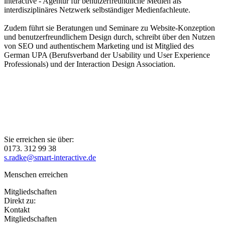
interactive - Agentur für benutzerfreundliche Medien als
interdisziplinäres Netzwerk selbständiger Medienfachleute.
Zudem führt sie Beratungen und Seminare zu Website-Konzeption
und benutzerfreundlichem Design durch, schreibt über den Nutzen
von SEO und authentischem Marketing und ist Mitglied des
German UPA (Berufsverband der Usability und User Experience
Professionals) und der Interaction Design Association.
Sie erreichen sie über:
0173. 312 99 38
s.radke@smart-interactive.de
Menschen erreichen
Mitgliedschaften
Direkt zu:
Kontakt
Mitgliedschaften