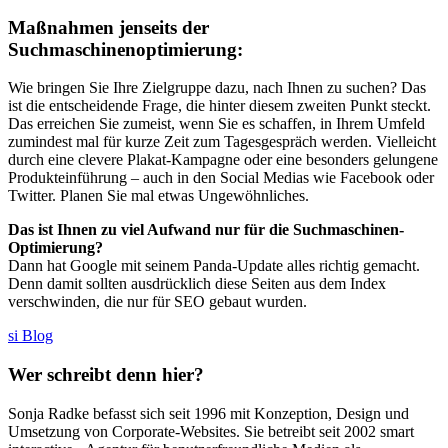
Maßnahmen jenseits der
Suchmaschinenoptimierung:
Wie bringen Sie Ihre Zielgruppe dazu, nach Ihnen zu suchen? Das
ist die entscheidende Frage, die hinter diesem zweiten Punkt steckt.
Das erreichen Sie zumeist, wenn Sie es schaffen, in Ihrem Umfeld
zumindest mal für kurze Zeit zum Tagesgespräch werden. Vielleicht
durch eine clevere Plakat-Kampagne oder eine besonders gelungene
Produkteinführung – auch in den Social Medias wie Facebook oder
Twitter. Planen Sie mal etwas Ungewöhnliches.
Das ist Ihnen zu viel Aufwand nur für die Suchmaschinen-
Optimierung?
Dann hat Google mit seinem Panda-Update alles richtig gemacht.
Denn damit sollten ausdrücklich diese Seiten aus dem Index
verschwinden, die nur für SEO gebaut wurden.
si Blog
Wer schreibt denn hier?
Sonja Radke befasst sich seit 1996 mit Konzeption, Design und
Umsetzung von Corporate-Websites. Sie betreibt seit 2002 smart