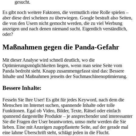
gesucht.
Es gibt noch weitere Faktoren, die vermutlich eine Rolle spielen –
aber diese drei scheinen zu überwiegen. Google bestraft also Seiten,
die von den Usern nicht gemocht werden, die zu viel Werbung
anzeigen und nach denen niemand sucht. Eigentlich verständlich,
oder?
Maßnahmen gegen die Panda-Gefahr
Mit dieser Analyse wird schnell deutlich, wo die
Optimierungsmöglichkeiten liegen, wenn man seine Seite vom
Panda bedroht sieht. Knapp zusammengefasst sind das: Bessere
Inhalte und Maßnahmen jenseits der Suchmaschinenoptimierung.
Bessere Inhalte:
Fesseln Sie Ihre User! Es gibt für jedes Keyword, nach dem die
Menschen im Internet suchen, spannende Inhalte oder tolle
Funktionen. Egal ob Video, Bilder, Texte, Rätsel oder einfach
spannend dargestellte Produkte – je ansprechender und interessanter
Sie die Fragen der User beantworten, umso mehr werden die Sie
lieben. Eine mit Anzeigen zugepflasterte Seite, auf der gerade mal
eine lahme Überschrift steht, schlägt jeden in die Flucht.