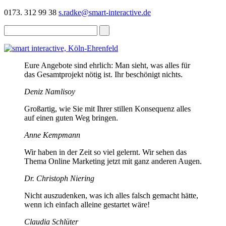
0173. 312 99 38
s.radke@smart-interactive.de
Eure Angebote sind ehrlich: Man sieht, was alles für
das Gesamtprojekt nötig ist. Ihr beschönigt nichts.
Deniz Namlisoy
Großartig, wie Sie mit Ihrer stillen Konsequenz alles
auf einen guten Weg bringen.
Anne Kempmann
Wir haben in der Zeit so viel gelernt. Wir sehen das
Thema Online Marketing jetzt mit ganz anderen Augen.
Dr. Christoph Niering
Nicht auszudenken, was ich alles falsch gemacht hätte,
wenn ich einfach alleine gestartet wäre!
Claudia Schlüter