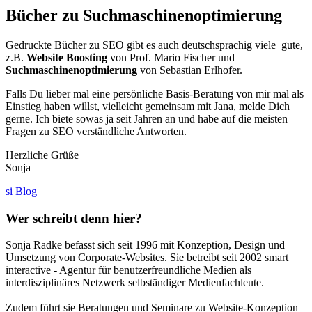
Bücher zu Suchmaschinenoptimierung
Gedruckte Bücher zu SEO gibt es auch deutschsprachig viele gute,
z.B.
Website Boosting
von Prof. Mario Fischer und
Suchmaschinenoptimierung
von Sebastian Erlhofer.
Falls Du lieber mal eine persönliche Basis-Beratung von mir mal als
Einstieg haben willst, vielleicht gemeinsam mit Jana, melde Dich
gerne. Ich biete sowas ja seit Jahren an und habe auf die meisten
Fragen zu SEO verständliche Antworten.
Herzliche Grüße
Sonja
si Blog
Wer schreibt denn hier?
Sonja Radke befasst sich seit 1996 mit Konzeption, Design und
Umsetzung von Corporate-Websites. Sie betreibt seit 2002 smart
interactive - Agentur für benutzerfreundliche Medien als
interdisziplinäres Netzwerk selbständiger Medienfachleute.
Zudem führt sie Beratungen und Seminare zu Website-Konzeption