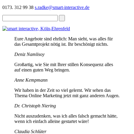
0173. 312 99 38
s.radke@smart-interactive.de
Eure Angebote sind ehrlich: Man sieht, was alles für
das Gesamtprojekt nötig ist. Ihr beschönigt nichts.
Deniz Namlisoy
Großartig, wie Sie mit Ihrer stillen Konsequenz alles
auf einen guten Weg bringen.
Anne Kempmann
Wir haben in der Zeit so viel gelernt. Wir sehen das
Thema Online Marketing jetzt mit ganz anderen Augen.
Dr. Christoph Niering
Nicht auszudenken, was ich alles falsch gemacht hätte,
wenn ich einfach alleine gestartet wäre!
Claudia Schlüter