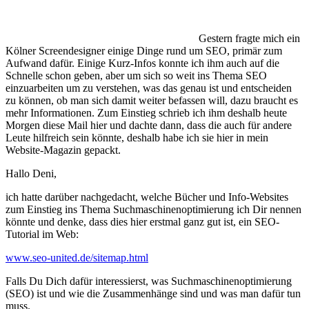
Gestern fragte mich ein
Kölner Screendesigner einige Dinge rund um SEO, primär zum
Aufwand dafür. Einige Kurz-Infos konnte ich ihm auch auf die
Schnelle schon geben, aber um sich so weit ins Thema SEO
einzuarbeiten um zu verstehen, was das genau ist und entscheiden
zu können, ob man sich damit weiter befassen will, dazu braucht es
mehr Informationen. Zum Einstieg schrieb ich ihm deshalb heute
Morgen diese Mail hier und dachte dann, dass die auch für andere
Leute hilfreich sein könnte, deshalb habe ich sie hier in mein
Website-Magazin gepackt.
Hallo Deni,
ich hatte darüber nachgedacht, welche Bücher und Info-Websites
zum Einstieg ins Thema Suchmaschinenoptimierung ich Dir nennen
könnte und denke, dass dies hier erstmal ganz gut ist, ein SEO-
Tutorial im Web:
www.seo-united.de/sitemap.html
Falls Du Dich dafür interessierst, was Suchmaschinenoptimierung
(SEO) ist und wie die Zusammenhänge sind und was man dafür tun
muss.