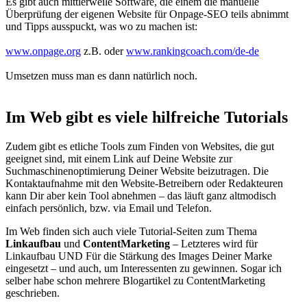
Es gibt auch mittlerweile Software, die einem die manuelle
Überprüfung der eigenen Website für Onpage-SEO teils abnimmt
und Tipps ausspuckt, was wo zu machen ist:
www.onpage.org
z.B. oder
www.rankingcoach.com/de-de
Umsetzen muss man es dann natürlich noch.
Im Web gibt es viele hilfreiche Tutorials
Zudem gibt es etliche Tools zum Finden von Websites, die gut
geeignet sind, mit einem Link auf Deine Website zur
Suchmaschinenoptimierung Deiner Website beizutragen. Die
Kontaktaufnahme mit den Website-Betreibern oder Redakteuren
kann Dir aber kein Tool abnehmen – das läuft ganz altmodisch
einfach persönlich, bzw. via Email und Telefon.
Im Web finden sich auch viele Tutorial-Seiten zum Thema
Linkaufbau
und
ContentMarketing
– Letzteres wird für
Linkaufbau UND Für die Stärkung des Images Deiner Marke
eingesetzt – und auch, um Interessenten zu gewinnen. Sogar ich
selber habe schon mehrere Blogartikel zu ContentMarketing
geschrieben.