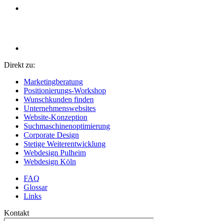
Direkt zu:
Marketingberatung
Positionierungs-Workshop
Wunschkunden finden
Unternehmenswebsites
Website-Konzeption
Suchmaschinenoptimierung
Corporate Design
Stetige Weiterentwicklung
Webdesign Pulheim
Webdesign Köln
FAQ
Glossar
Links
Kontakt