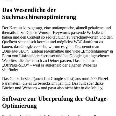
Das Wesentliche der
Suchmaschinenoptimierung
Der Kern ist kurz gesagt, eine umfangreiche, aktuell gehaltene und
thematisch zu Deinen Wunsch-Keywords passende Website zu
haben und den Content so seo-tauglich zu verschlagworten und den
Quelltext semantisch korrekt und möglichst W3C-konform zu
bauen, das Google versteht, worum es geht. Das nennt man
„OnPage-SEO“. Zudem regelmäßige und viele „Empfehlungen“ in
Form von Links anderer seriöser und bei Google gut angesehener
Websites, die thematisch zu Deiner passen. Das nennt man
„OffPage-SEO“ – weil es außerhalb der eigenen Websites
stattfindet.
Das Ganze besteht (auch laut Google selbst) aus rund 200 Einzel-
Parametern, die es zu berücksichtigen gilt. Das füllt aber dicke
Bücher und Websites – und passt also nicht hier in die Mail ;-)
Software zur Überprüfung der OnPage-
Optimierung