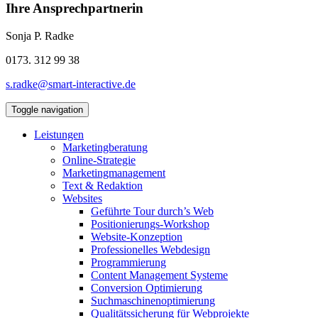
Ihre Ansprechpartnerin
Sonja P. Radke
0173. 312 99 38
s.radke@smart-interactive.de
Toggle navigation
Leistungen
Marketingberatung
Online-Strategie
Marketingmanagement
Text & Redaktion
Websites
Geführte Tour durch’s Web
Positionierungs-Workshop
Website-Konzeption
Professionelles Webdesign
Programmierung
Content Management Systeme
Conversion Optimierung
Suchmaschinenoptimierung
Qualitätssicherung für Webprojekte