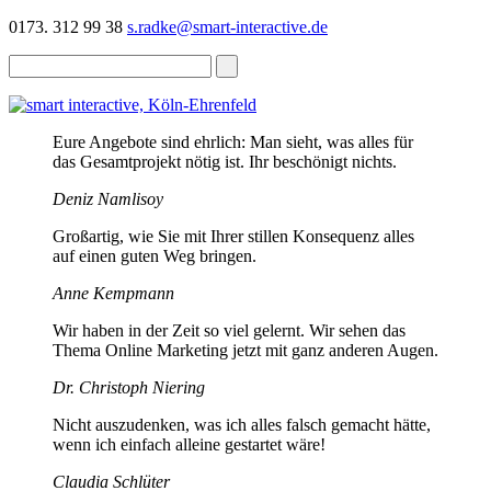
0173. 312 99 38
s.radke@smart-interactive.de
Eure Angebote sind ehrlich: Man sieht, was alles für
das Gesamtprojekt nötig ist. Ihr beschönigt nichts.
Deniz Namlisoy
Großartig, wie Sie mit Ihrer stillen Konsequenz alles
auf einen guten Weg bringen.
Anne Kempmann
Wir haben in der Zeit so viel gelernt. Wir sehen das
Thema Online Marketing jetzt mit ganz anderen Augen.
Dr. Christoph Niering
Nicht auszudenken, was ich alles falsch gemacht hätte,
wenn ich einfach alleine gestartet wäre!
Claudia Schlüter