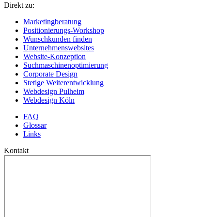
Direkt zu:
Marketingberatung
Positionierungs-Workshop
Wunschkunden finden
Unternehmenswebsites
Website-Konzeption
Suchmaschinenoptimierung
Corporate Design
Stetige Weiterentwicklung
Webdesign Pulheim
Webdesign Köln
FAQ
Glossar
Links
Kontakt