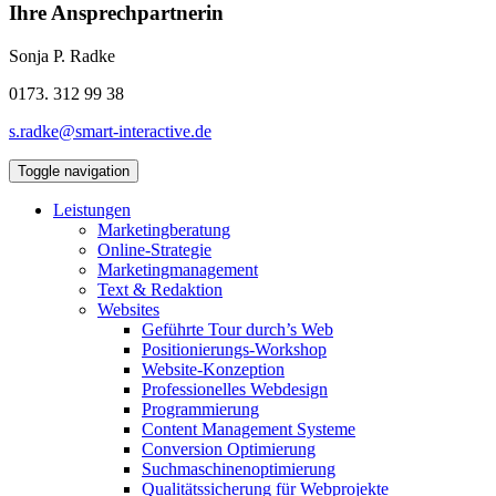
Ihre Ansprechpartnerin
Sonja P. Radke
0173. 312 99 38
s.radke@smart-interactive.de
Toggle navigation
Leistungen
Marketingberatung
Online-Strategie
Marketingmanagement
Text & Redaktion
Websites
Geführte Tour durch’s Web
Positionierungs-Workshop
Website-Konzeption
Professionelles Webdesign
Programmierung
Content Management Systeme
Conversion Optimierung
Suchmaschinenoptimierung
Qualitätssicherung für Webprojekte