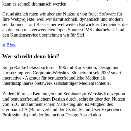
kann es schnell dramatisch werden.
Grundsätzlich raten wir aber zur Nutzung von freier Software für
Ihre Webprojekte, weil wir damit schnell, dynamisch und modern
sein können – auf Basis einer weltweiten Entwickler-Gemeinde, die
an den von uns verwendeten Open Source-CMS mitarbeiten. Und
den Kundenservice übernehmen wir für Sie!
si Blog
Wer schreibt denn hier?
Sonja Radke befasst sich seit 1996 mit Konzeption, Design und
Umsetzung von Corporate-Websites. Sie betreibt seit 2002 smart
interactive - Agentur für benutzerfreundliche Medien als
interdisziplinäres Netzwerk selbständiger Medienfachleute.
Zudem führt sie Beratungen und Seminare zu Website-Konzeption
und benutzerfreundlichem Design durch, schreibt über den Nutzen
von SEO und authentischem Marketing und ist Mitglied des
German UPA (Berufsverband der Usability und User Experience
Professionals) und der Interaction Design Association.