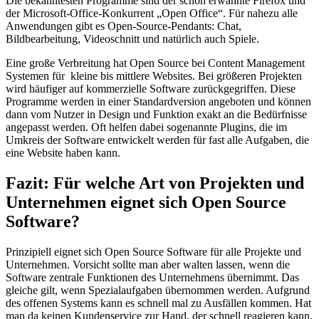
Die bekanntesten Programme sind der schon erwähnte Firefox und
der Microsoft-Office-Konkurrent „Open Office“. Für nahezu alle
Anwendungen gibt es Open-Source-Pendants: Chat,
Bildbearbeitung, Videoschnitt und natürlich auch Spiele.
Eine große Verbreitung hat Open Source bei Content Management
Systemen für kleine bis mittlere Websites. Bei größeren Projekten
wird häufiger auf kommerzielle Software zurückgegriffen. Diese
Programme werden in einer Standardversion angeboten und können
dann vom Nutzer in Design und Funktion exakt an die Bedürfnisse
angepasst werden. Oft helfen dabei sogenannte Plugins, die im
Umkreis der Software entwickelt werden für fast alle Aufgaben, die
eine Website haben kann.
Fazit: Für welche Art von Projekten und
Unternehmen eignet sich Open Source
Software?
Prinzipiell eignet sich Open Source Software für alle Projekte und
Unternehmen. Vorsicht sollte man aber walten lassen, wenn die
Software zentrale Funktionen des Unternehmens übernimmt. Das
gleiche gilt, wenn Spezialaufgaben übernommen werden. Aufgrund
des offenen Systems kann es schnell mal zu Ausfällen kommen. Hat
man da keinen Kundenservice zur Hand, der schnell reagieren kann,