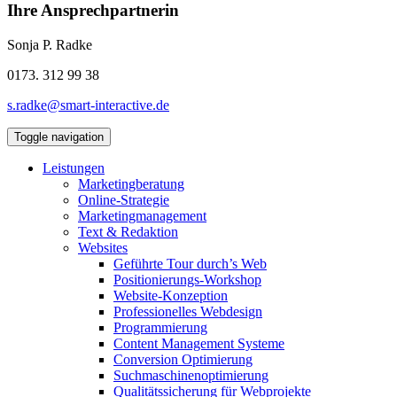
Ihre Ansprechpartnerin
Sonja P. Radke
0173. 312 99 38
s.radke@smart-interactive.de
Toggle navigation
Leistungen
Marketingberatung
Online-Strategie
Marketingmanagement
Text & Redaktion
Websites
Geführte Tour durch’s Web
Positionierungs-Workshop
Website-Konzeption
Professionelles Webdesign
Programmierung
Content Management Systeme
Conversion Optimierung
Suchmaschinenoptimierung
Qualitätssicherung für Webprojekte