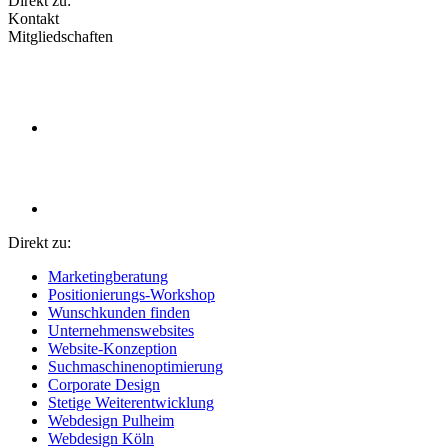
Direkt zu:
Kontakt
Mitgliedschaften
Direkt zu:
Marketingberatung
Positionierungs-Workshop
Wunschkunden finden
Unternehmenswebsites
Website-Konzeption
Suchmaschinenoptimierung
Corporate Design
Stetige Weiterentwicklung
Webdesign Pulheim
Webdesign Köln