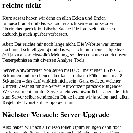
reichte nicht
Kurz gesagt haben wir dann an allen Ecken und Enden
rumgeschraubt und das war sicher auch keine unnütze oder
übertrieben perfektionistische Sache: Die Ladezeit hatte sich
dadurch ja auch spürbar verbessert.
Aber: Das reichte mir noch lange nicht. Die Website war immer
noch nicht schnell genug und das war nicht nur meine subjektive
(oft ja zu anspruchsvolle) Meinung, sondern entsprach auch unseren
Testergebnissen mit diversen Analyse-Tools.
Server-Antwortzeiten von selten mal 0,75, meist eher 1,5 bis 1,8
Sekunden und in seltenen aber katastrophalen Fällen auch mal 8
Sekunden – das darf wirklich nicht sein. Ganz egal, zu welcher
Uhrzeit. Zwar ist für die Server-Antwortzeit paradox klingender
Weise gar nicht nur der Server allein verantwortlich – aber alle nicht
zum Server selber gehörenden Dinge hatten wir ja schon nach allen
Regeln der Kunst auf Tempo getrimmt.
Nächster Versuch: Server-Upgrade
Also haben wir nach all diesen tollen Optimierungen dann doch
auch noch ein Server-Upgrade gebucht. Buchen
müssen
. Denn