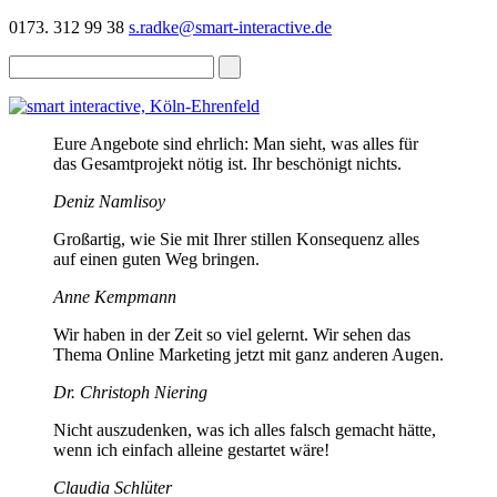
0173. 312 99 38
s.radke@smart-interactive.de
Eure Angebote sind ehrlich: Man sieht, was alles für
das Gesamtprojekt nötig ist. Ihr beschönigt nichts.
Deniz Namlisoy
Großartig, wie Sie mit Ihrer stillen Konsequenz alles
auf einen guten Weg bringen.
Anne Kempmann
Wir haben in der Zeit so viel gelernt. Wir sehen das
Thema Online Marketing jetzt mit ganz anderen Augen.
Dr. Christoph Niering
Nicht auszudenken, was ich alles falsch gemacht hätte,
wenn ich einfach alleine gestartet wäre!
Claudia Schlüter