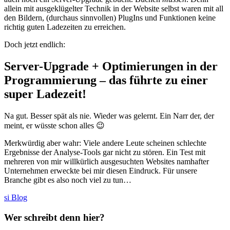
allein mit ausgeklügelter Technik in der Website selbst waren mit all
den Bildern, (durchaus sinnvollen) PlugIns und Funktionen keine
richtig guten Ladezeiten zu erreichen.
Doch jetzt endlich:
Server-Upgrade + Optimierungen in der
Programmierung – das führte zu einer
super Ladezeit!
Na gut. Besser spät als nie. Wieder was gelernt. Ein Narr der, der
meint, er wüsste schon alles 😉
Merkwürdig aber wahr: Viele andere Leute scheinen schlechte
Ergebnisse der Analyse-Tools gar nicht zu stören. Ein Test mit
mehreren von mir willkürlich ausgesuchten Websites namhafter
Unternehmen erweckte bei mir diesen Eindruck. Für unsere
Branche gibt es also noch viel zu tun…
si Blog
Wer schreibt denn hier?