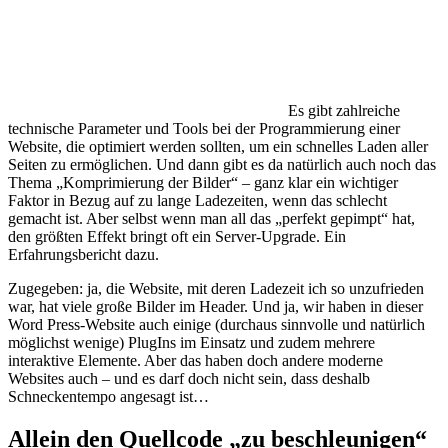
Es gibt zahlreiche
technische Parameter und Tools bei der Programmierung einer
Website, die optimiert werden sollten, um ein schnelles Laden aller
Seiten zu ermöglichen. Und dann gibt es da natürlich auch noch das
Thema „Komprimierung der Bilder“ – ganz klar ein wichtiger
Faktor in Bezug auf zu lange Ladezeiten, wenn das schlecht
gemacht ist. Aber selbst wenn man all das „perfekt gepimpt“ hat,
den größten Effekt bringt oft ein Server-Upgrade. Ein
Erfahrungsbericht dazu.
Zugegeben: ja, die Website, mit deren Ladezeit ich so unzufrieden
war, hat viele große Bilder im Header. Und ja, wir haben in dieser
Word Press-Website auch einige (durchaus sinnvolle und natürlich
möglichst wenige) PlugIns im Einsatz und zudem mehrere
interaktive Elemente. Aber das haben doch andere moderne
Websites auch – und es darf doch nicht sein, dass deshalb
Schneckentempo angesagt ist…
Allein den Quellcode „zu beschleunigen“