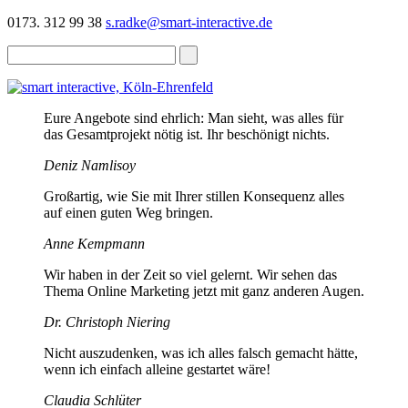
0173. 312 99 38
s.radke@smart-interactive.de
Eure Angebote sind ehrlich: Man sieht, was alles für
das Gesamtprojekt nötig ist. Ihr beschönigt nichts.
Deniz Namlisoy
Großartig, wie Sie mit Ihrer stillen Konsequenz alles
auf einen guten Weg bringen.
Anne Kempmann
Wir haben in der Zeit so viel gelernt. Wir sehen das
Thema Online Marketing jetzt mit ganz anderen Augen.
Dr. Christoph Niering
Nicht auszudenken, was ich alles falsch gemacht hätte,
wenn ich einfach alleine gestartet wäre!
Claudia Schlüter