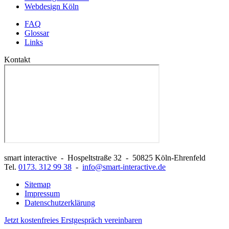
Webdesign Köln
FAQ
Glossar
Links
Kontakt
smart interactive
-
Hospeltstraße 32
-
50825
Köln-Ehrenfeld
Tel.
0173. 312 99 38
-
info@smart-interactive.de
Sitemap
Impressum
Datenschutzerklärung
Jetzt
kostenfreies Erstgespräch
vereinbaren