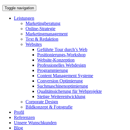
Toggle navigation
Leistungen
Marketingberatung
Online-Strategie
Marketingmanagement
Text & Redaktion
Websites
Geführte Tour durch’s Web
Positionierungs-Workshop
Website-Konzeption
Professionelles Webdesign
Programmierung
Content Management Systeme
Conversion Optimierung
Suchmaschinenoptimierung
Qualitätssicherung für Webprojekte
Stetige Weiterentwicklung
Corporate Design
Bildkonzept & Fotografie
Profil
Referenzen
Unsere Wunschkunden
Blog