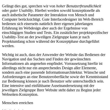
Gelingt dies gut, sprechen wir von
hoher Benutzerfreundlichkeit
oder
guter Usability
. Hierbei werden sowohl konzeptionelle als
auch ästhetische Parameter der Interaktion von Mensch und
Computer berücksichtigt. Gute Interfacedesigner im Web-Bereich
bedienen sich einerseits natürlich ihrer eigenen jahrelangen
Erfahrung im Webdesign aber auch der Ergebnisse von
einschlägigen Studien und Tests. Ein zusätzlicher projektspezifischer
Usability-Test an der jeweiligen Zielgruppe kann je nach
Projektumfang schon während der Konzeptphase durchgeführt
werden.
Wichtig ist auch, dass der Anwender der Website das Bedienen der
Navigation und das Suchen und Finden der gewünschten
Informationen als angenehm empfindet. Vorrausetzung hierfür ist
allerdings nicht nur ein ansprechendes Design aller Elemente,
sondern auch eine passende Informationsarchitektur. Wünsche und
Anforderungen an eine Benutzeroberfläche sowie der Kenntnisstand
zur Bedienung können je nach Benutzer sehr unterschiedlich sein.
Eine intensive und einfühlsame Auseinandersetzung mit der
jeweiligen Zielgruppe Ihrer Website steht daher zu Beginn jeder
Webseiten-Konzeption.
Menschen erreichen