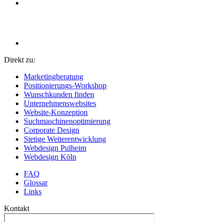
Direkt zu:
Marketingberatung
Positionierungs-Workshop
Wunschkunden finden
Unternehmenswebsites
Website-Konzeption
Suchmaschinenoptimierung
Corporate Design
Stetige Weiterentwicklung
Webdesign Pulheim
Webdesign Köln
FAQ
Glossar
Links
Kontakt