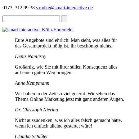
0173. 312 99 38
s.radke@smart-interactive.de
Eure Angebote sind ehrlich: Man sieht, was alles für
das Gesamtprojekt nötig ist. Ihr beschönigt nichts.
Deniz Namlisoy
Großartig, wie Sie mit Ihrer stillen Konsequenz alles
auf einen guten Weg bringen.
Anne Kempmann
Wir haben in der Zeit so viel gelernt. Wir sehen das
Thema Online Marketing jetzt mit ganz anderen Augen.
Dr. Christoph Niering
Nicht auszudenken, was ich alles falsch gemacht hätte,
wenn ich einfach alleine gestartet wäre!
Claudia Schlüter