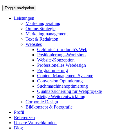
Toggle navigation
Leistungen
Marketingberatung
Online-Strategie
Marketingmanagement
Text & Redaktion
Websites
Geführte Tour durch’s Web
Positionierungs-Workshop
Website-Konzeption
Professionelles Webdesign
Programmierung
Content Management Systeme
Conversion Optimierung
Suchmaschinenoptimierung
Qualitätssicherung für Webprojekte
Stetige Weiterentwicklung
Corporate Design
Bildkonzept & Fotografie
Profil
Referenzen
Unsere Wunschkunden
Blog